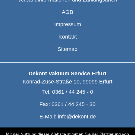
AGB
Impressum
Kontakt
Sitemap
Dekont Vakuum Service Erfurt
Konrad-Zuse-Straße 10
,
99099
Erfurt
Tel:
0361 / 44 245 - 0
Fax:
0361 / 44 245 - 30
E-Mail:
info@dekont.de
© Dekont 1991 - 2026
Mit der Nutzung dieser Website stimmen Sie der Platzierung von