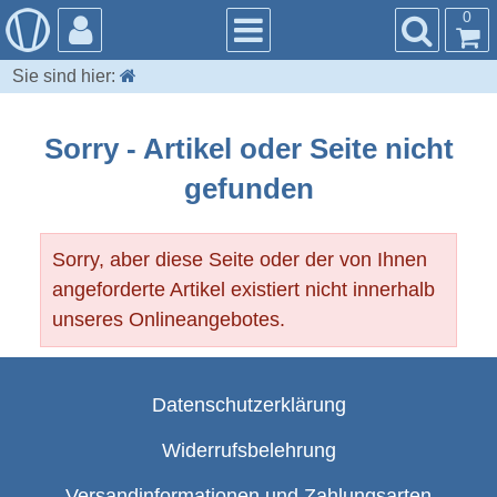
0
Sie sind hier:
Sorry - Artikel oder Seite nicht
gefunden
Sorry, aber diese Seite oder der von Ihnen
angeforderte Artikel existiert nicht innerhalb
unseres Onlineangebotes.
Datenschutzerklärung
Widerrufsbelehrung
Versandinformationen und Zahlungsarten