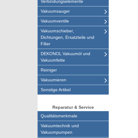
Verbindungselemente
Vakuumsauger
Vakuumventile
Vakuumschieber,
Dichtungen, Ersatzteile und
Filter
DEKONOL Vakuumöl und
Vakuumfette
Reiniger
Vakuumieren
Sonstige Artikel
Reparatur & Service
Qualitätsmerkmale
Vakuumtechnik und
Vakuumpumpen