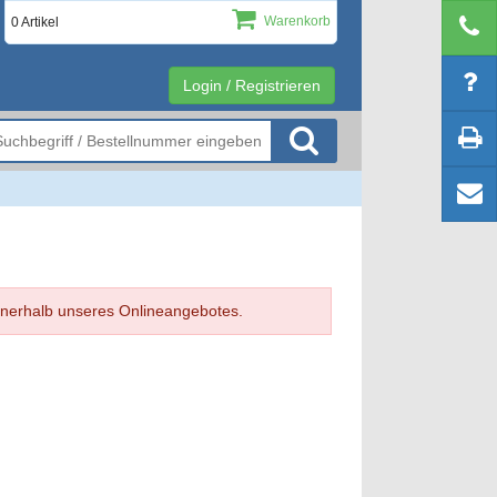
Warenkorb
0 Artikel
Login / Registrieren
 innerhalb unseres Onlineangebotes.